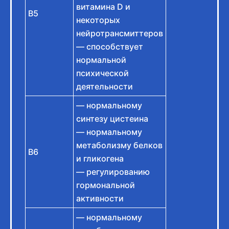
витамина D и
B5
некоторых
нейротрансмиттеров
— способствует
нормальной
психической
деятельности
— нормальному
синтезу цистеина
— нормальному
метаболизму белков
B6
и гликогена
— регулированию
гормональной
активности
— нормальному