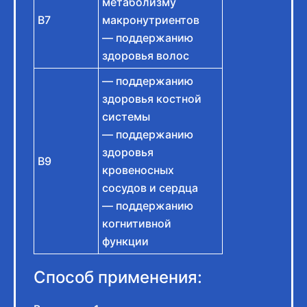
метаболизму
B7
макронутриентов
— поддержанию
здоровья волос
— поддержанию
здоровья костной
системы
— поддержанию
здоровья
B9
кровеносных
сосудов и сердца
— поддержанию
когнитивной
функции
Способ применения: