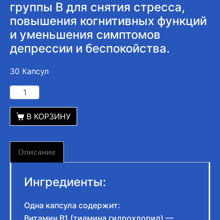
группы B для снятия стресса,
повышения когнитивных функций
и уменьшения симптомов
депрессии и беспокойства.
30 Капсул
В КОРЗИНУ
Описание
Ингредиенты:
Одна капсула содержит:
Витамин B1 (тиамина гидрохлорид) —