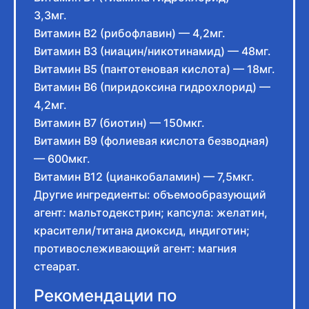
3,3мг.
Витамин B2 (рибофлавин) — 4,2мг.
Витамин B3 (ниацин/никотинамид) — 48мг.
Витамин B5 (пантотеновая кислота) — 18мг.
Витамин B6 (пиридоксина гидрохлорид) —
4,2мг.
Витамин B7 (биотин) — 150мкг.
Витамин B9 (фолиевая кислота безводная)
— 600мкг.
Витамин B12 (цианкобаламин) — 7,5мкг.
Другие ингредиенты: объемообразующий
агент: мальтодекстрин; капсула: желатин,
красители/титана диоксид, индиготин;
противослеживающий агент: магния
стеарат.
Рекомендации по