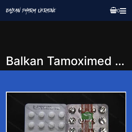
0
Balkan Tamoximed 10mg 20tab