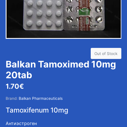
Out of Stock
Balkan Tamoximed 10mg
20tab
1.70
€
Brand:
Balkan Pharmaceuticals
Tamoxifenum 10mg
Антиэстроген