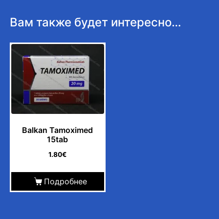
Вам также будет интересно…
Balkan Tamoximed
15tab
1.80
€
Подробнее