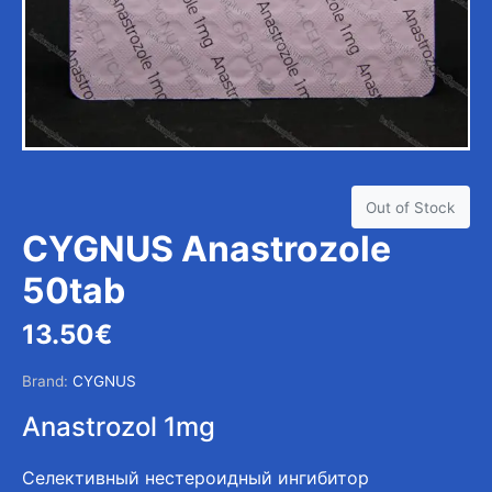
Out of Stock
CYGNUS Anastrozole
50tab
13.50
€
Brand:
CYGNUS
Anastrozol 1mg
Селективный нестероидный ингибитор