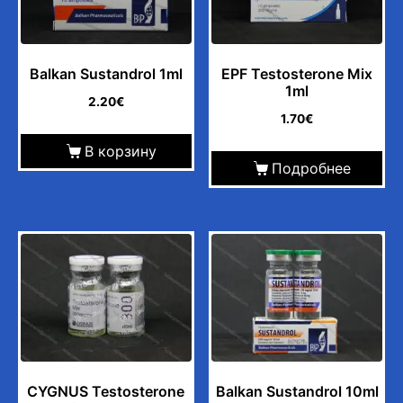
Balkan Sustandrol 1ml
EPF Testosterone Mix
1ml
2.20
€
1.70
€
В корзину
Подробнее
CYGNUS Testosterone
Balkan Sustandrol 10ml