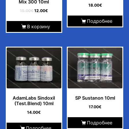
Mix 300 10ml
18.00
€
15.00
€
12.00
€
Подробнее
В корзину
AdamLabs Sindoxil
SP Sustanon 10ml
(Test.Blend) 10ml
17.00
€
14.00
€
Подробнее
Подробнее