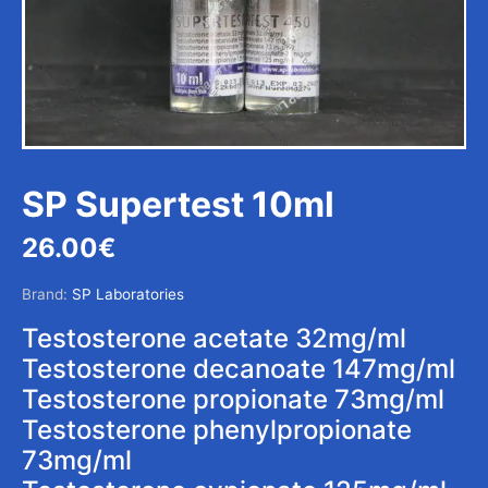
SP Supertest 10ml
26.00
€
Brand:
SP Laboratories
Testosterone acetate 32mg/ml
Testosterone decanoate 147mg/ml
Testosterone propionate 73mg/ml
Testosterone phenylpropionate
73mg/ml