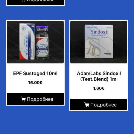
EPF Sustoged 10ml
AdamLabs Sindoxil
(Test.Blend) 1ml
16.00
€
1.60
€
Подробнее
Подробнее