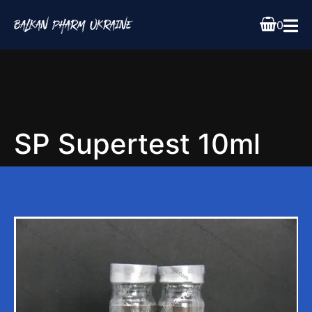
0
SP Supertest 10ml